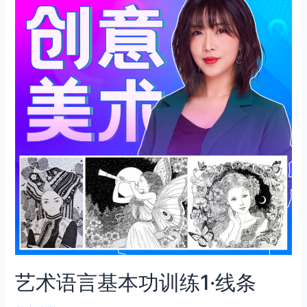
艺术语言基本功训练1·线条