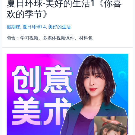
夏日环球·美好的生活1《你喜
欢的季节》
假期课
,
夏日环球L4
,
美好的生活
包含：学习视频、多媒体视频课件、材料包