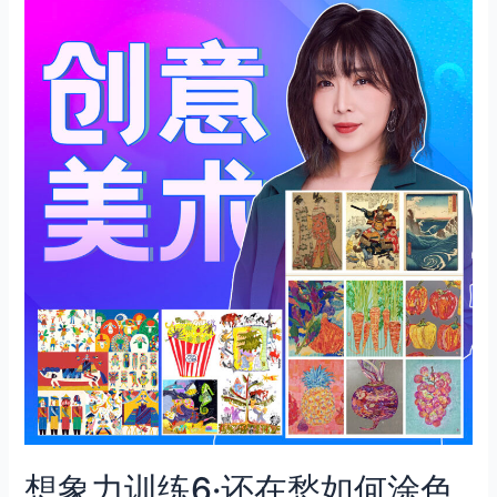
想象力训练6·还在愁如何涂色