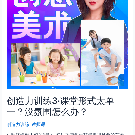
创造力训练3·课堂形式太单
一？没氛围怎么办？
创造力训练
,
教师课