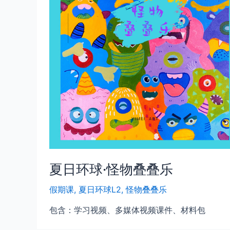
夏日环球·怪物叠叠乐
假期课
,
夏日环球L2
,
怪物叠叠乐
包含：学习视频、多媒体视频课件、材料包