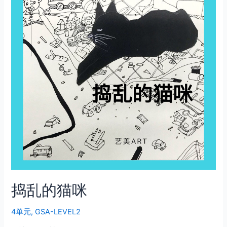
捣乱的猫咪
4单元
,
GSA-LEVEL2