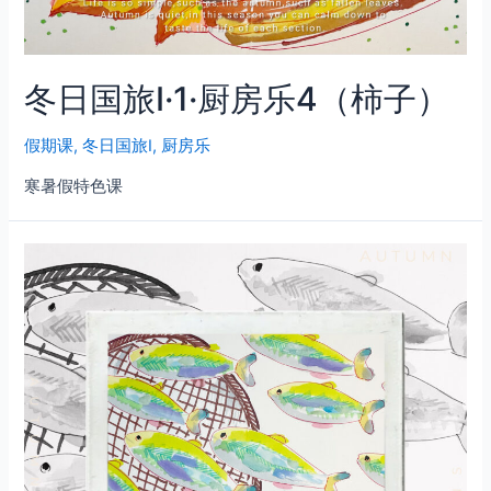
冬日国旅Ⅰ·1·厨房乐4（柿子）
假期课
,
冬日国旅Ⅰ
,
厨房乐
寒暑假特色课