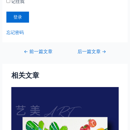
记住我
忘记密码
文
←
前一篇文章
后一篇文章
→
章
导
航
相关文章