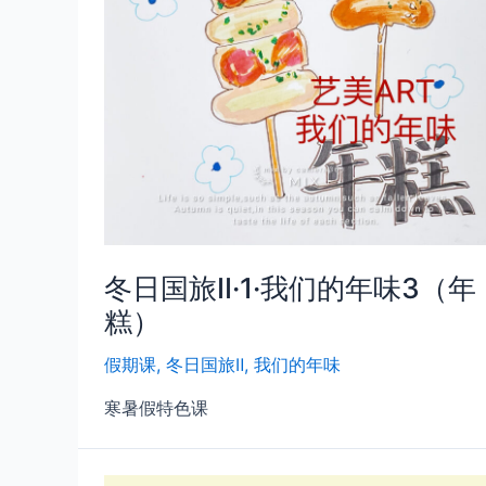
冬日国旅Ⅱ·1·我们的年味3（年
糕）
假期课
,
冬日国旅Ⅱ
,
我们的年味
寒暑假特色课