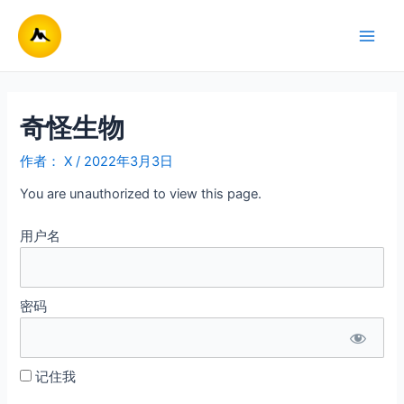
跳
至
Main
内
容
Men
奇怪生物
作者：
X
/
2022年3月3日
You are unauthorized to view this page.
用户名
密码
记住我