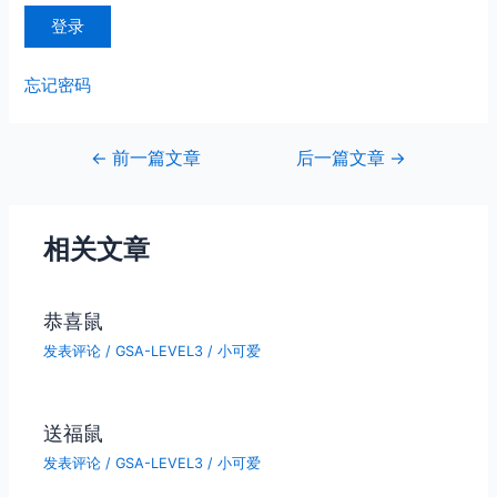
忘记密码
文
←
前一篇文章
后一篇文章
→
章
导
航
相关文章
恭喜鼠
发表评论
/
GSA-LEVEL3
/
小可爱
送福鼠
发表评论
/
GSA-LEVEL3
/
小可爱