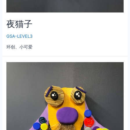
夜猫子
GSA-LEVEL3
环创、小可爱