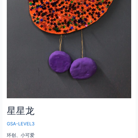
星星龙
GSA-LEVEL3
环创、小可爱