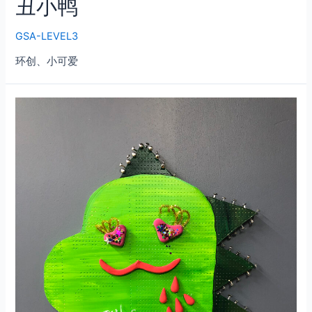
丑小鸭
GSA-LEVEL3
环创、小可爱