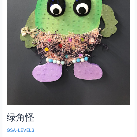
绿角怪
GSA-LEVEL3