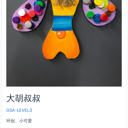
大胡叔叔
GSA-LEVEL3
环创、小可爱