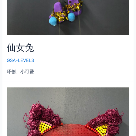
仙女兔
GSA-LEVEL3
环创、小可爱