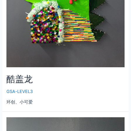
酷盖龙
GSA-LEVEL3
环创、小可爱