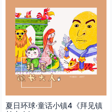
夏日环球·童话小镇4《拜见镇