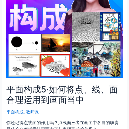
平面构成5·如何将点、线、面
合理运用到画面当中
平面构成
,
教师课
你还记得点线面的作用吗？点线面三者在画面中各自的职责