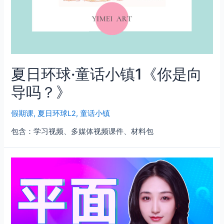
夏日环球·童话小镇1《你是向
导吗？》
假期课
,
夏日环球L2
,
童话小镇
包含：学习视频、多媒体视频课件、材料包