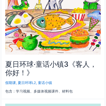
夏日环球·童话小镇3《客人，
你好！》
假期课
,
夏日环球L2
,
童话小镇
包含：学习视频、多媒体视频课件、材料包