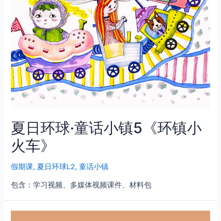
夏日环球·童话小镇5《环镇小
火车》
假期课
,
夏日环球L2
,
童话小镇
包含：学习视频、多媒体视频课件、材料包