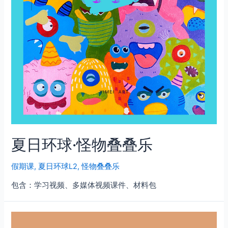
夏日环球·怪物叠叠乐
假期课
,
夏日环球L2
,
怪物叠叠乐
包含：学习视频、多媒体视频课件、材料包