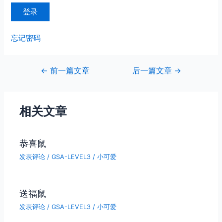
忘记密码
文
←
前一篇文章
后一篇文章
→
章
导
航
相关文章
恭喜鼠
发表评论
/
GSA-LEVEL3
/
小可爱
送福鼠
发表评论
/
GSA-LEVEL3
/
小可爱