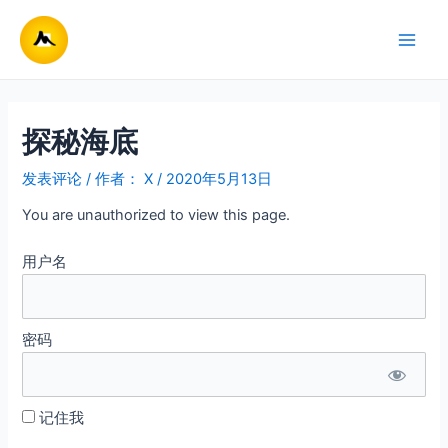
跳
至
Main
内
容
Men
探秘海底
发表评论
/ 作者：
X
/
2020年5月13日
You are unauthorized to view this page.
用户名
密码
记住我