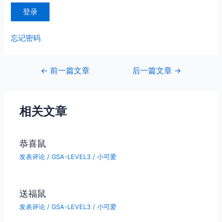
忘记密码
文
←
前一篇文章
后一篇文章
→
章
导
航
相关文章
恭喜鼠
发表评论
/
GSA-LEVEL3
/
小可爱
送福鼠
发表评论
/
GSA-LEVEL3
/
小可爱