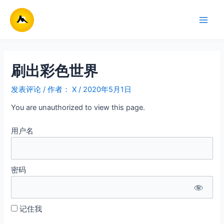
跳
至
Main
内
容
Men
刷出彩色世界
发表评论
/ 作者：
X
/
2020年5月1日
You are unauthorized to view this page.
用户名
密码
记住我