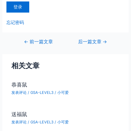
忘记密码
文
←
前一篇文章
后一篇文章
→
章
导
航
相关文章
恭喜鼠
发表评论
/
GSA-LEVEL3
/
小可爱
送福鼠
发表评论
/
GSA-LEVEL3
/
小可爱