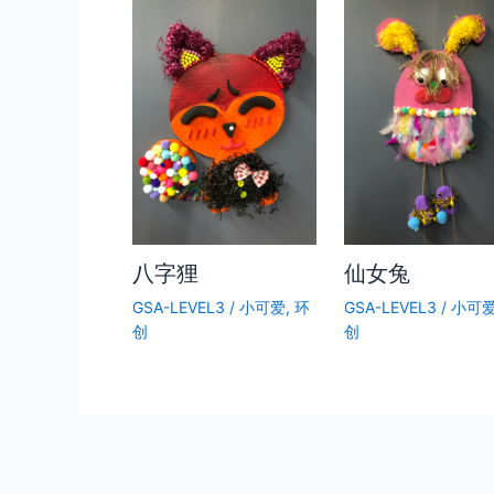
八字狸
仙女兔
GSA-LEVEL3
/
小可爱
,
环
GSA-LEVEL3
/
小可
创
创