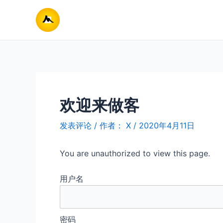
跳
至
内
容
欢迎来做客
发表评论
/ 作者：
X
/
2020年4月11日
You are unauthorized to view this page.
用户名
密码