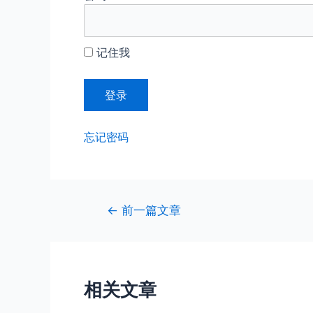
记住我
忘记密码
文
←
前一篇文章
章
导
航
相关文章