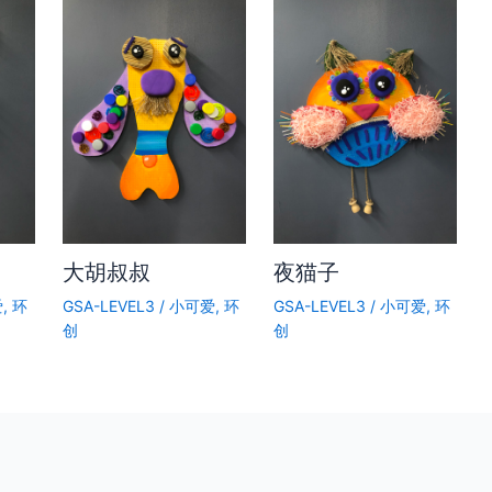
大胡叔叔
夜猫子
爱
,
环
GSA-LEVEL3
/
小可爱
,
环
GSA-LEVEL3
/
小可爱
,
环
创
创