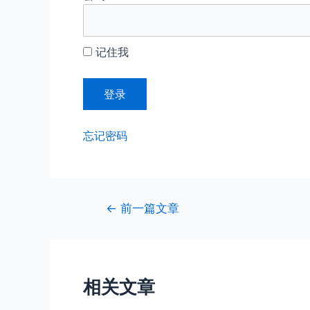
记住我
忘记密码
文
←
前一篇文章
章
导
航
相关文章