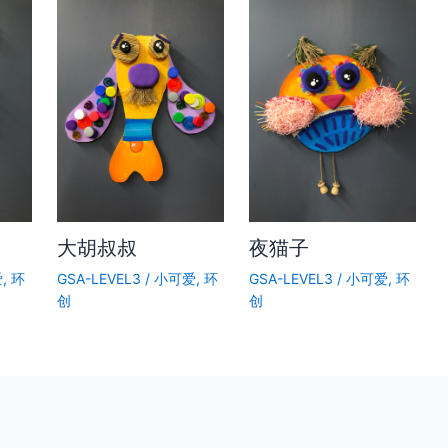
大胡叔叔
夜猫子
爱
,
环
GSA-LEVEL3
/
小可爱
,
环
GSA-LEVEL3
/
小可爱
,
环
创
创