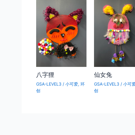
八字狸
仙女兔
GSA-LEVEL3
/
小可爱
,
环
GSA-LEVEL3
/
小可
创
创