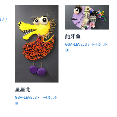
EL3
/
龅牙鱼
GSA-LEVEL3
/
小可爱
,
环
创
星星龙
GSA-LEVEL3
/
小可爱
,
环
创