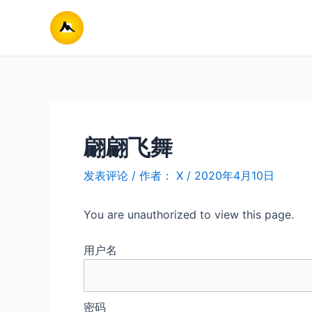
跳
至
内
容
翩翩飞舞
发表评论
/ 作者：
X
/
2020年4月10日
You are unauthorized to view this page.
用户名
密码