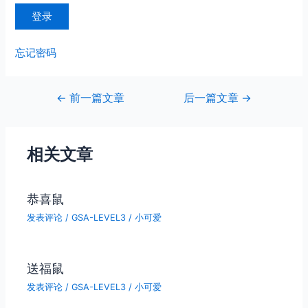
忘记密码
文
←
前一篇文章
后一篇文章
→
章
导
航
相关文章
恭喜鼠
发表评论
/
GSA-LEVEL3
/
小可爱
送福鼠
发表评论
/
GSA-LEVEL3
/
小可爱