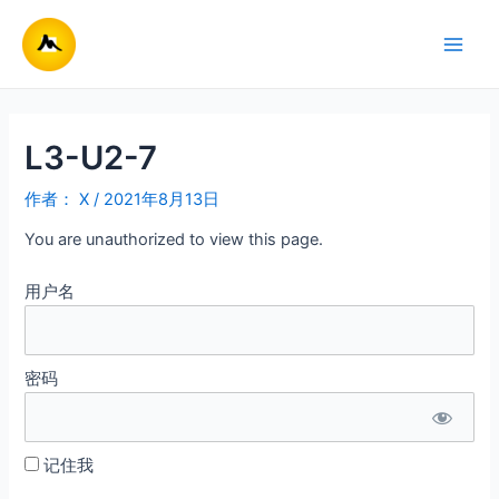
跳
至
Main
内
容
Men
L3-U2-7
作者：
X
/
2021年8月13日
You are unauthorized to view this page.
用户名
密码
记住我