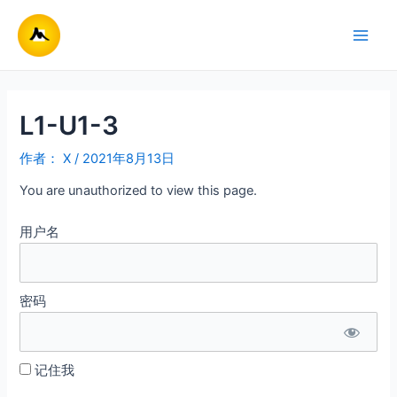
跳
至
Main
内
容
Men
L1-U1-3
作者：
X
/
2021年8月13日
You are unauthorized to view this page.
用户名
密码
记住我