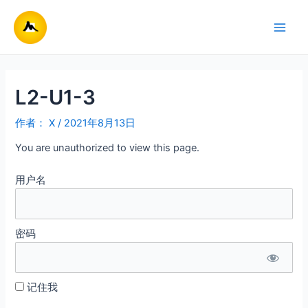
跳
至
Main
内
容
Men
L2-U1-3
作者：
X
/
2021年8月13日
You are unauthorized to view this page.
用户名
密码
记住我