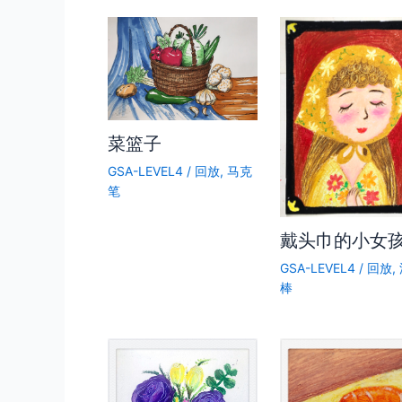
菜篮子
GSA-LEVEL4
/
回放
,
马克
笔
戴头巾的小女
GSA-LEVEL4
/
回放
,
棒