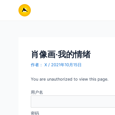
跳
至
内
容
肖像画·我的情绪
作者：
X
/
2021年10月15日
You are unauthorized to view this page.
用户名
密码