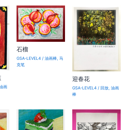
石榴
GSA-LEVEL4
/
油画棒
,
马
克笔
孩
迎春花
油画
GSA-LEVEL4
/
回放
,
油画
棒