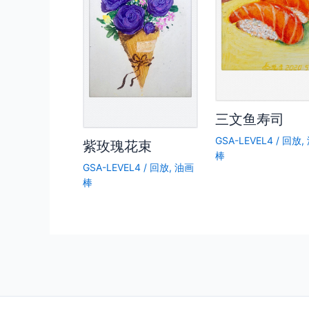
三文鱼寿司
GSA-LEVEL4
/
回放
,
紫玫瑰花束
棒
GSA-LEVEL4
/
回放
,
油画
棒