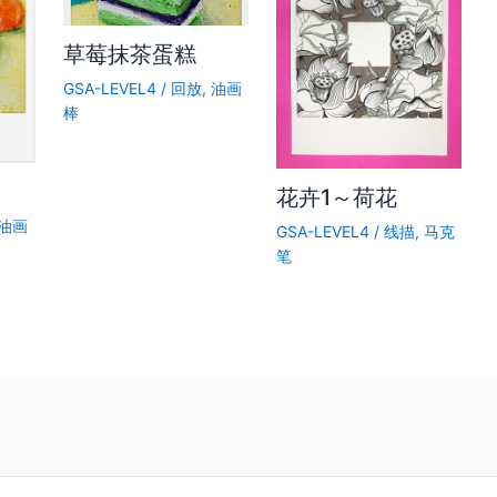
草莓抹茶蛋糕
GSA-LEVEL4
/
回放
,
油画
棒
花卉1～荷花
油画
GSA-LEVEL4
/
线描
,
马克
笔