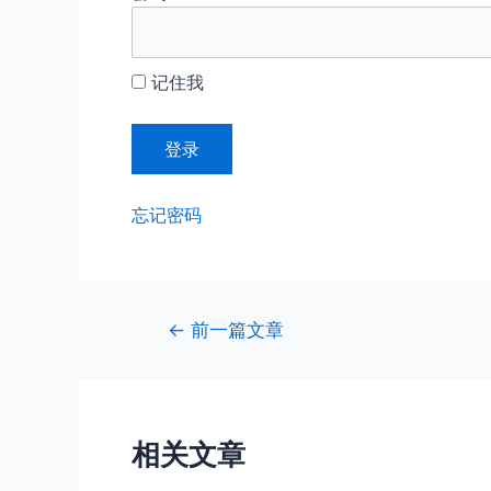
记住我
忘记密码
文
←
前一篇文章
章
导
航
相关文章