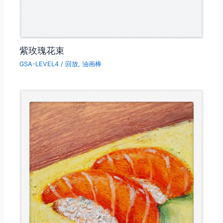
紫玫瑰花束
GSA-LEVEL4
/
回放
,
油画棒