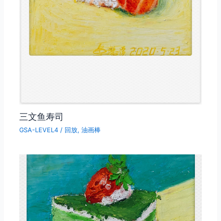
三文鱼寿司
GSA-LEVEL4
/
回放
,
油画棒