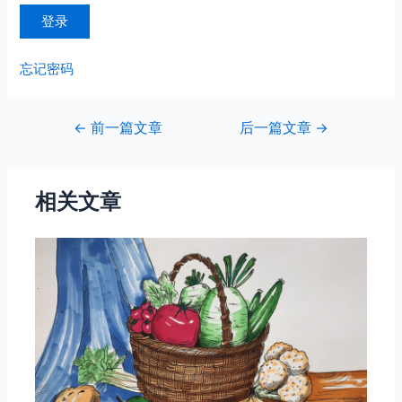
忘记密码
文
←
前一篇文章
后一篇文章
→
章
导
航
相关文章