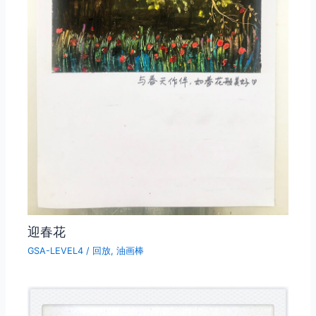
迎春花
GSA-LEVEL4
/
回放
,
油画棒