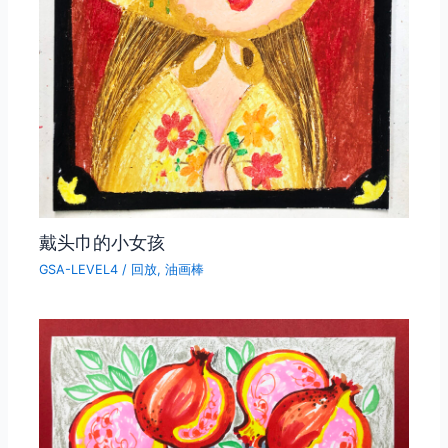
戴头巾的小女孩
GSA-LEVEL4
/
回放
,
油画棒