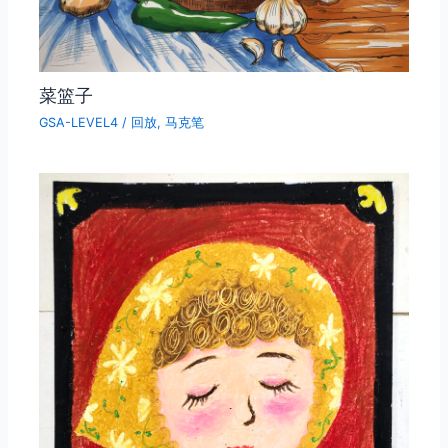
菜篮子
GSA-LEVEL4
/
回放
,
马克笔