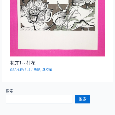
花卉1～荷花
GSA-LEVEL4
/
线描
,
马克笔
搜索
搜索