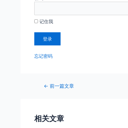
记住我
忘记密码
文
←
前一篇文章
章
导
航
相关文章