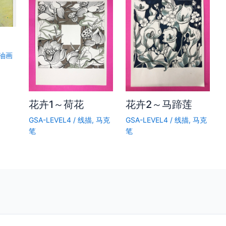
油画
花卉1～荷花
花卉2～马蹄莲
GSA-LEVEL4
/
线描
,
马克
GSA-LEVEL4
/
线描
,
马克
笔
笔