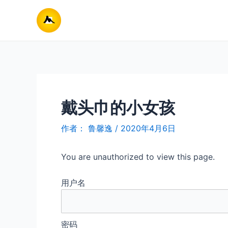
跳
至
内
容
戴头巾的小女孩
作者：
鲁馨逸
/
2020年4月6日
You are unauthorized to view this page.
用户名
密码