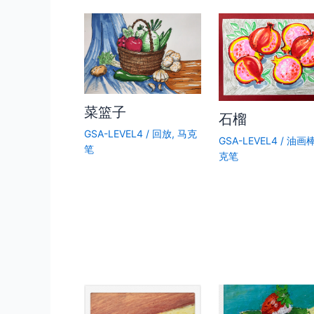
菜篮子
石榴
GSA-LEVEL4
/
回放
,
马克
GSA-LEVEL4
/
油画
笔
克笔