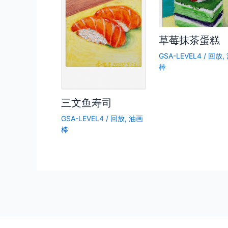
草莓抹茶蛋糕
GSA-LEVEL4
/
回放
,
棒
三文鱼寿司
GSA-LEVEL4
/
回放
,
油画
棒