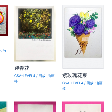
棒
,
马
迎春花
紫玫瑰花束
GSA-LEVEL4
/
回放
,
油画
棒
GSA-LEVEL4
/
回放
,
油画
棒