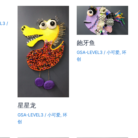
EL3
/
龅牙鱼
GSA-LEVEL3
/
小可爱
,
环
创
星星龙
GSA-LEVEL3
/
小可爱
,
环
创