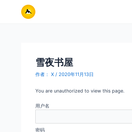
跳
至
内
容
雪夜书屋
作者：
X
/
2020年11月13日
You are unauthorized to view this page.
用户名
密码