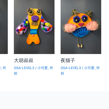
大胡叔叔
夜猫子
爱
,
环
GSA-LEVEL3
/
小可爱
,
环
GSA-LEVEL3
/
小可爱
,
环
创
创