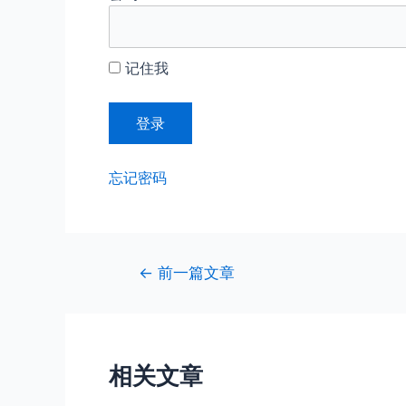
记住我
忘记密码
文
←
前一篇文章
章
导
航
相关文章