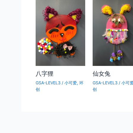
八字狸
仙女兔
GSA-LEVEL3
/
小可爱
,
环
GSA-LEVEL3
/
小可
创
创