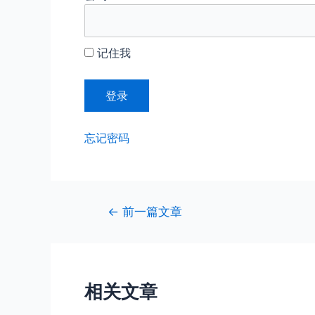
记住我
忘记密码
文
←
前一篇文章
章
导
航
相关文章