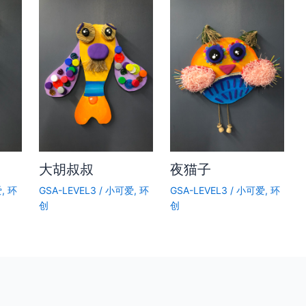
大胡叔叔
夜猫子
爱
,
环
GSA-LEVEL3
/
小可爱
,
环
GSA-LEVEL3
/
小可爱
,
环
创
创