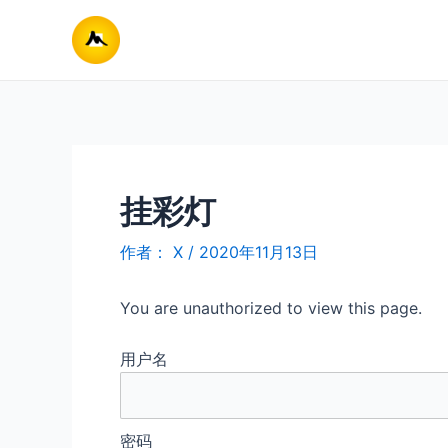
跳
至
内
容
挂彩灯
作者：
X
/
2020年11月13日
You are unauthorized to view this page.
用户名
密码