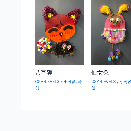
八字狸
仙女兔
GSA-LEVEL3
/
小可爱
,
环
GSA-LEVEL3
/
小可
创
创