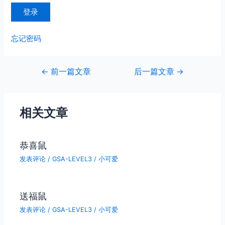
忘记密码
文
←
前一篇文章
后一篇文章
→
章
导
航
相关文章
恭喜鼠
发表评论
/
GSA-LEVEL3
/
小可爱
送福鼠
发表评论
/
GSA-LEVEL3
/
小可爱