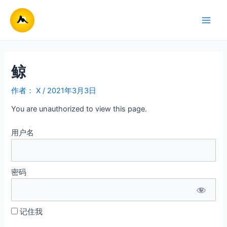
跳
至
Main
内
容
Men
鲸
作者：
X
/
2021年3月3日
You are unauthorized to view this page.
用户名
密码
记住我