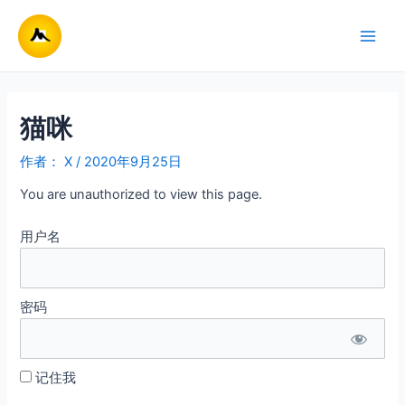
跳
至
Main
内
容
Men
猫咪
作者：
X
/
2020年9月25日
You are unauthorized to view this page.
用户名
密码
记住我