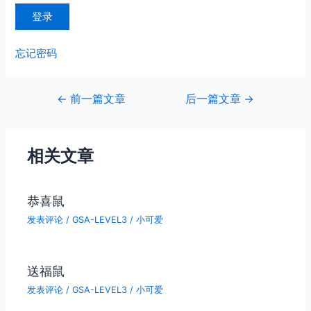
忘记密码
文
←
前一篇文章
后一篇文章
→
章
导
航
相关文章
恭喜鼠
发表评论
/
GSA-LEVEL3
/
小可爱
送福鼠
发表评论
/
GSA-LEVEL3
/
小可爱