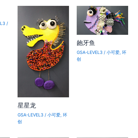
EL3
/
龅牙鱼
GSA-LEVEL3
/
小可爱
,
环
创
星星龙
GSA-LEVEL3
/
小可爱
,
环
创