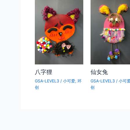
八字狸
仙女兔
GSA-LEVEL3
/
小可爱
,
环
GSA-LEVEL3
/
小可
创
创