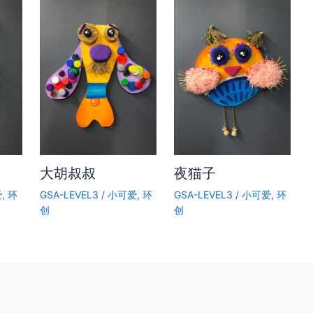
大胡叔叔
夜猫子
爱
,
环
GSA-LEVEL3
/
小可爱
,
环
GSA-LEVEL3
/
小可爱
,
环
创
创