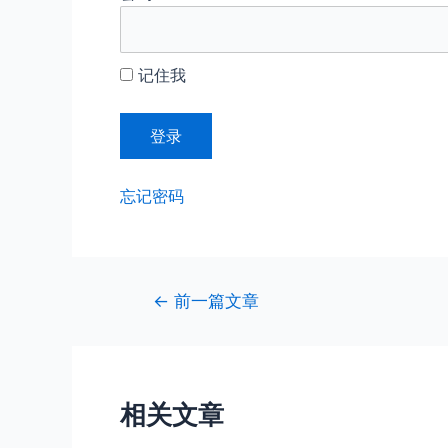
记住我
忘记密码
文
←
前一篇文章
章
导
航
相关文章