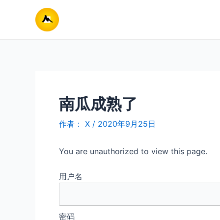
跳
至
内
容
南瓜成熟了
作者：
X
/
2020年9月25日
You are unauthorized to view this page.
用户名
密码