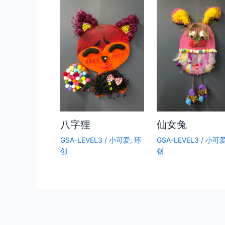
八字狸
仙女兔
GSA-LEVEL3
/
小可爱
,
环
GSA-LEVEL3
/
小可
创
创