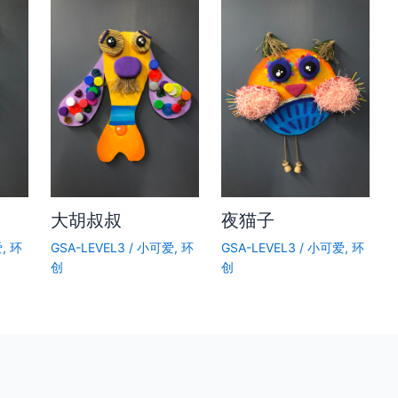
大胡叔叔
夜猫子
爱
,
环
GSA-LEVEL3
/
小可爱
,
环
GSA-LEVEL3
/
小可爱
,
环
创
创