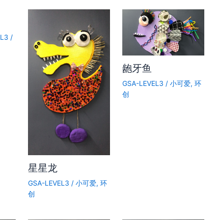
EL3
/
龅牙鱼
GSA-LEVEL3
/
小可爱
,
环
创
星星龙
GSA-LEVEL3
/
小可爱
,
环
创