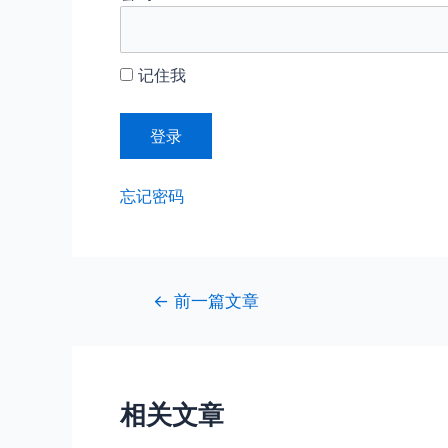
记住我
忘记密码
文
←
前一篇文章
章
导
航
相关文章