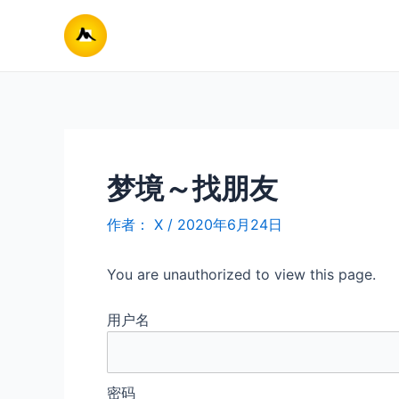
跳
至
内
容
梦境～找朋友
作者：
X
/
2020年6月24日
You are unauthorized to view this page.
用户名
密码