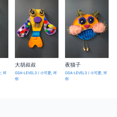
大胡叔叔
夜猫子
爱
,
环
GSA-LEVEL3
/
小可爱
,
环
GSA-LEVEL3
/
小可爱
,
环
创
创