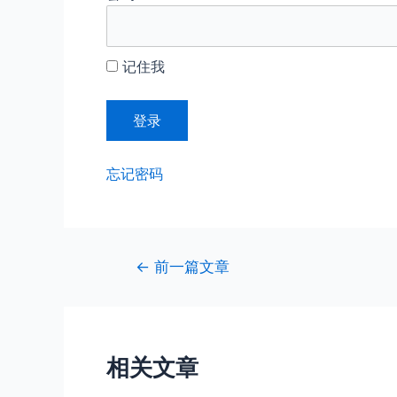
记住我
忘记密码
文
←
前一篇文章
章
导
航
相关文章