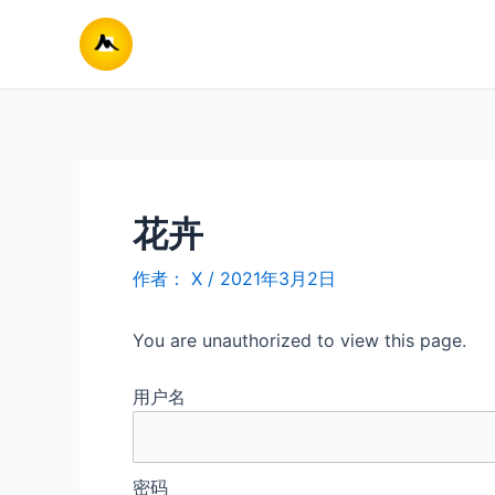
跳
至
内
容
花卉
作者：
X
/
2021年3月2日
You are unauthorized to view this page.
用户名
密码