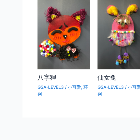
八字狸
仙女兔
GSA-LEVEL3
/
小可爱
,
环
GSA-LEVEL3
/
小可
创
创