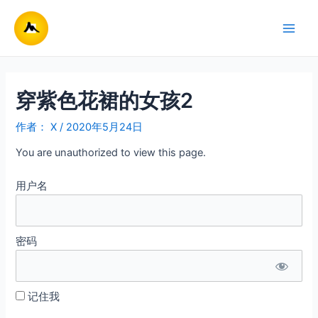
跳
至
Main
内
容
Men
穿紫色花裙的女孩2
作者：
X
/
2020年5月24日
You are unauthorized to view this page.
用户名
密码
记住我