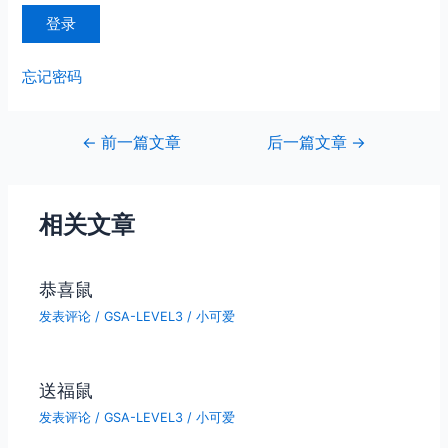
忘记密码
文
←
前一篇文章
后一篇文章
→
章
导
航
相关文章
恭喜鼠
发表评论
/
GSA-LEVEL3
/
小可爱
送福鼠
发表评论
/
GSA-LEVEL3
/
小可爱