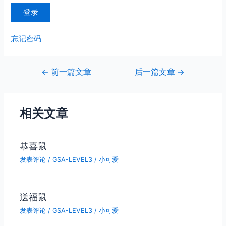
忘记密码
文
←
前一篇文章
后一篇文章
→
章
导
航
相关文章
恭喜鼠
发表评论
/
GSA-LEVEL3
/
小可爱
送福鼠
发表评论
/
GSA-LEVEL3
/
小可爱