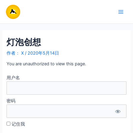
跳
至
Main
内
容
Men
灯泡创想
作者：
X
/
2020年5月14日
You are unauthorized to view this page.
用户名
密码
记住我