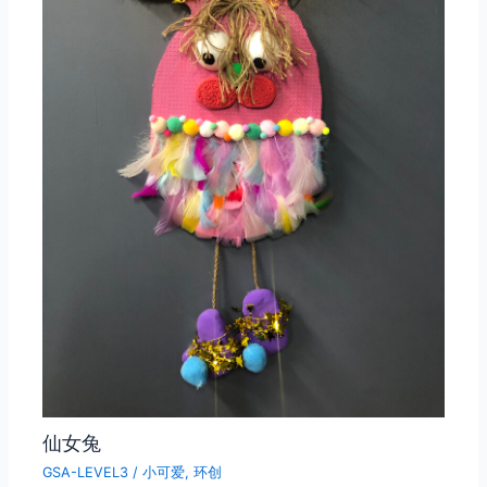
仙女兔
GSA-LEVEL3
/
小可爱
,
环创