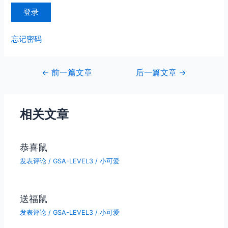
忘记密码
文
←
前一篇文章
后一篇文章
→
章
导
航
相关文章
恭喜鼠
发表评论
/
GSA-LEVEL3
/
小可爱
送福鼠
发表评论
/
GSA-LEVEL3
/
小可爱