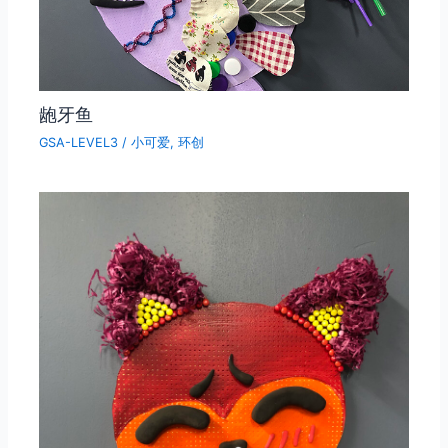
龅牙鱼
GSA-LEVEL3
/
小可爱
,
环创