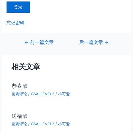
忘记密码
文
←
前一篇文章
后一篇文章
→
章
导
航
相关文章
恭喜鼠
发表评论
/
GSA-LEVEL3
/
小可爱
送福鼠
发表评论
/
GSA-LEVEL3
/
小可爱