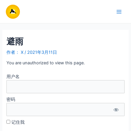
跳
至
Main
内
容
Men
避雨
作者：
X
/
2021年3月11日
You are unauthorized to view this page.
用户名
密码
记住我