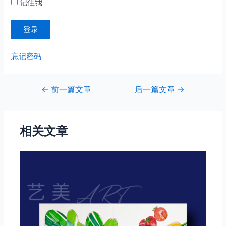
记住我
忘记密码
文
←
前一篇文章
后一篇文章
→
章
导
航
相关文章