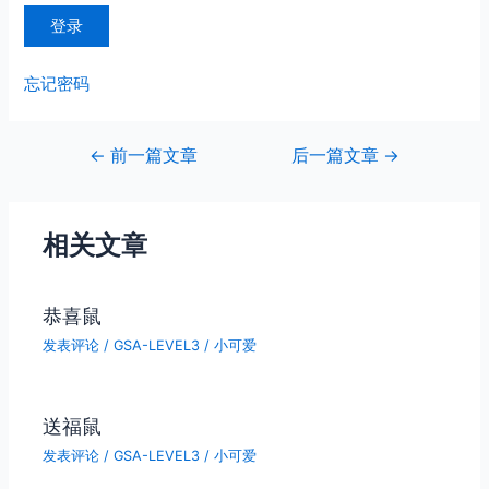
忘记密码
文
←
前一篇文章
后一篇文章
→
章
导
航
相关文章
恭喜鼠
发表评论
/
GSA-LEVEL3
/
小可爱
送福鼠
发表评论
/
GSA-LEVEL3
/
小可爱