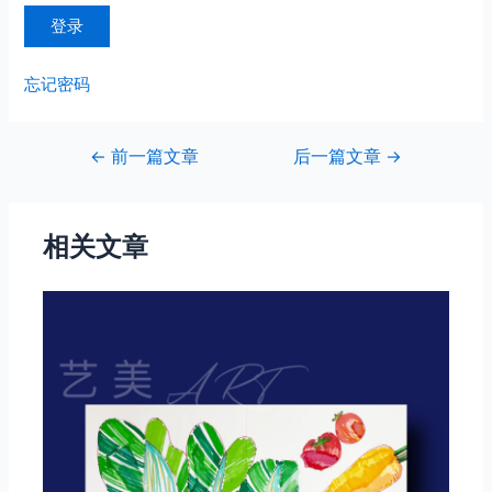
忘记密码
文
←
前一篇文章
后一篇文章
→
章
导
航
相关文章