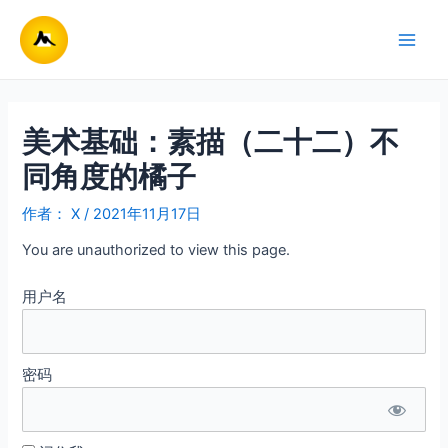
跳
至
Main
内
容
Men
美术基础：素描（二十二）不
同角度的橘子
作者：
X
/
2021年11月17日
You are unauthorized to view this page.
用户名
密码