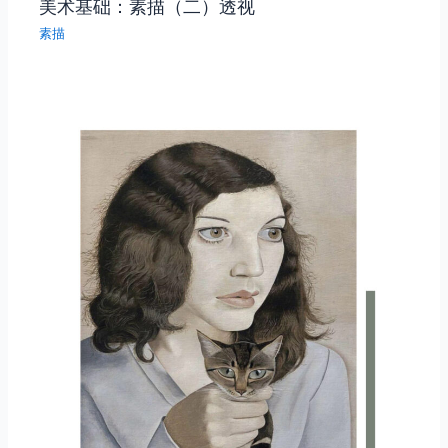
美术基础：素描（二）透视
素描