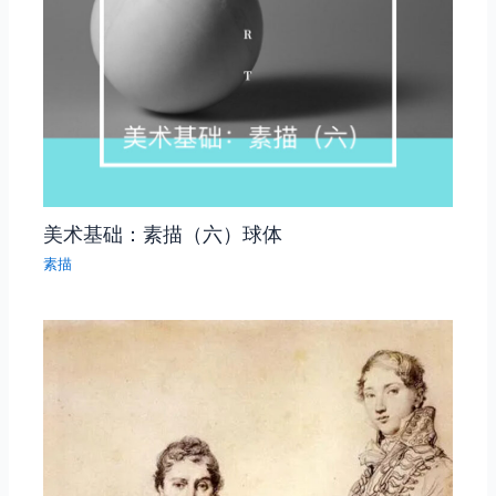
美术基础：素描（六）球体
素描