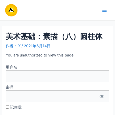
跳
至
Main
内
容
Men
美术基础：素描（八）圆柱体
作者：
X
/
2021年6月14日
You are unauthorized to view this page.
用户名
密码
记住我