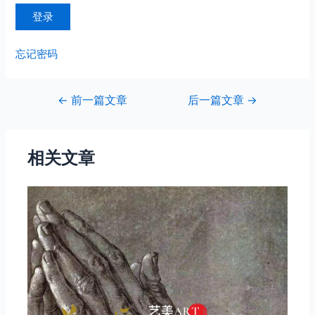
忘记密码
文
←
前一篇文章
后一篇文章
→
章
导
航
相关文章