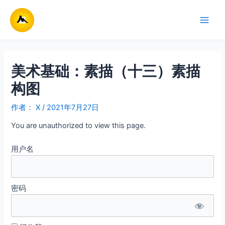
跳
至
Main
内
容
Men
美术基础：素描（十三）素描
构图
作者：
X
/
2021年7月27日
You are unauthorized to view this page.
用户名
密码