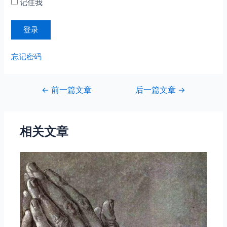
记住我
忘记密码
文
←
前一篇文章
后一篇文章
→
章
导
航
相关文章