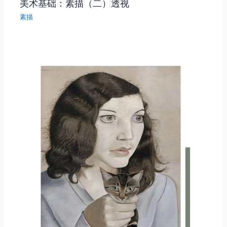
美术基础：素描（二）透视
素描