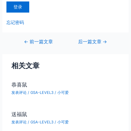
忘记密码
文
←
前一篇文章
后一篇文章
→
章
导
航
相关文章
恭喜鼠
发表评论
/
GSA-LEVEL3
/
小可爱
送福鼠
发表评论
/
GSA-LEVEL3
/
小可爱