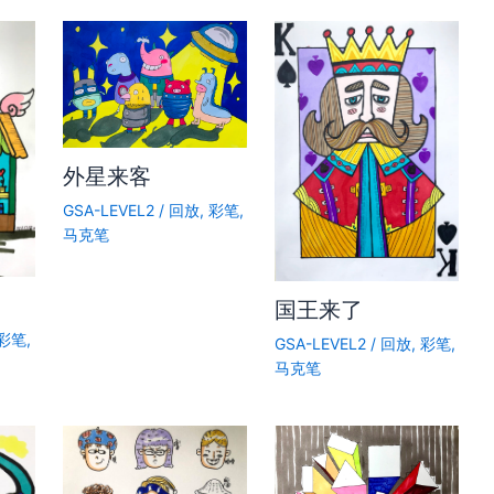
外星来客
GSA-LEVEL2
/
回放
,
彩笔
,
马克笔
国王来了
彩笔
,
GSA-LEVEL2
/
回放
,
彩笔
,
马克笔