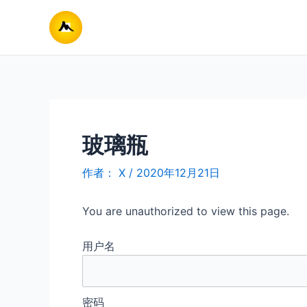
跳
至
内
容
玻璃瓶
作者：
X
/
2020年12月21日
You are unauthorized to view this page.
用户名
密码