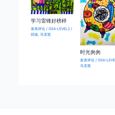
学习雷锋好榜样
发表评论
/
GSA-LEVEL2
/
回放
,
马克笔
时光匆匆
发表评论
/
GSA-LEVE
马克笔