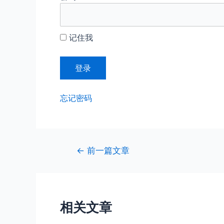
记住我
忘记密码
文
←
前一篇文章
章
导
航
相关文章