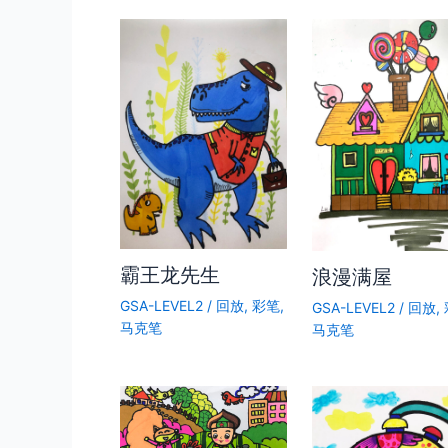
霸王龙先生
浪漫满屋
GSA-LEVEL2
/
回放
,
彩笔
,
GSA-LEVEL2
/
回放
,
马克笔
马克笔