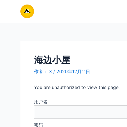
跳
至
内
容
海边小屋
作者：
X
/
2020年12月11日
You are unauthorized to view this page.
用户名
密码