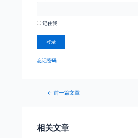
记住我
忘记密码
文
←
前一篇文章
章
导
航
相关文章