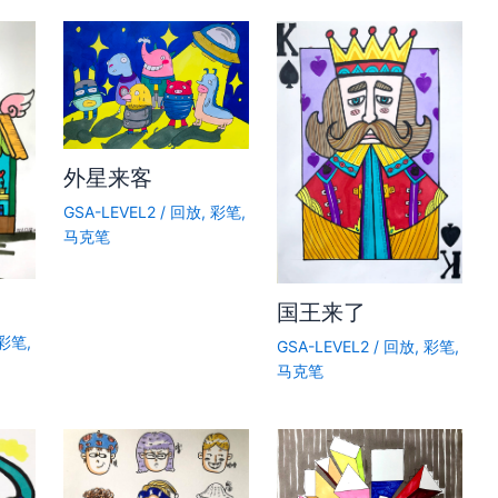
外星来客
GSA-LEVEL2
/
回放
,
彩笔
,
马克笔
国王来了
彩笔
,
GSA-LEVEL2
/
回放
,
彩笔
,
马克笔