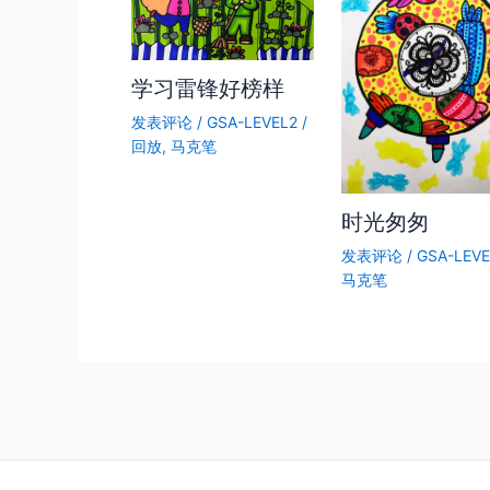
学习雷锋好榜样
发表评论
/
GSA-LEVEL2
/
回放
,
马克笔
时光匆匆
发表评论
/
GSA-LEVE
马克笔