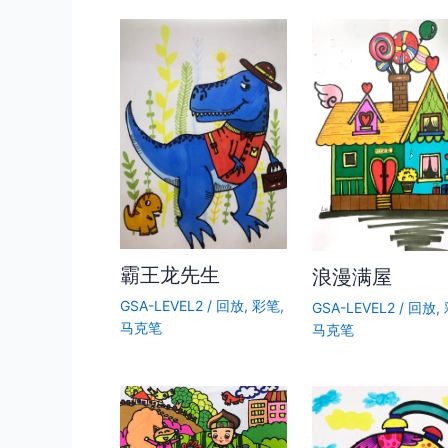
霸王龙先生
浪漫满屋
GSA-LEVEL2
/
回放
,
彩笔
,
GSA-LEVEL2
/
回放
,
马克笔
马克笔