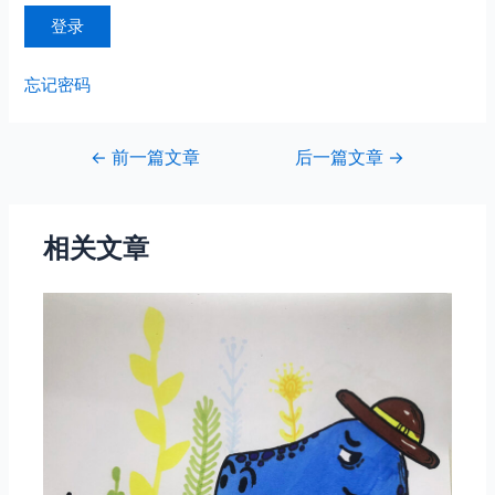
忘记密码
文
←
前一篇文章
后一篇文章
→
章
导
航
相关文章