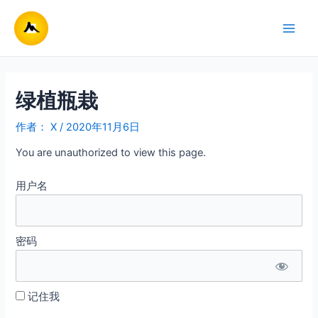
跳
至
Main
内
容
Men
绿植瓶栽
作者：
X
/
2020年11月6日
You are unauthorized to view this page.
用户名
密码
记住我