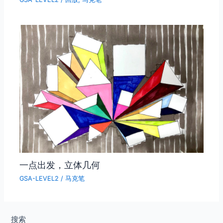
一点出发，立体几何
GSA-LEVEL2
/
马克笔
搜索