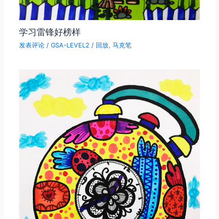
学习雷锋好榜样
发表评论
/
GSA-LEVEL2
/
回放
,
马克笔