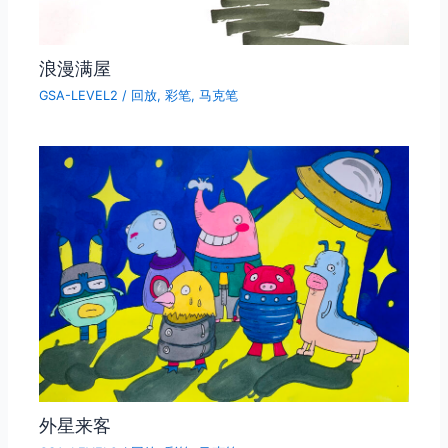
浪漫满屋
GSA-LEVEL2
/
回放
,
彩笔
,
马克笔
外星来客