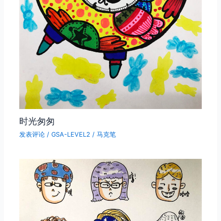
时光匆匆
发表评论
/
GSA-LEVEL2
/
马克笔