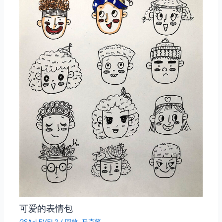
可爱的表情包
GSA-LEVEL2
/
回放
,
马克笔