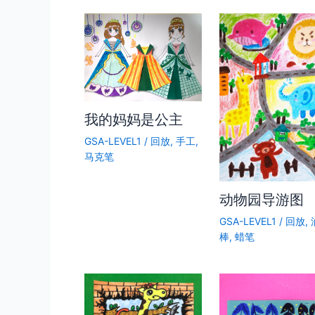
我的妈妈是公主
GSA-LEVEL1
/
回放
,
手工
,
马克笔
动物园导游图
GSA-LEVEL1
/
回放
,
棒
,
蜡笔