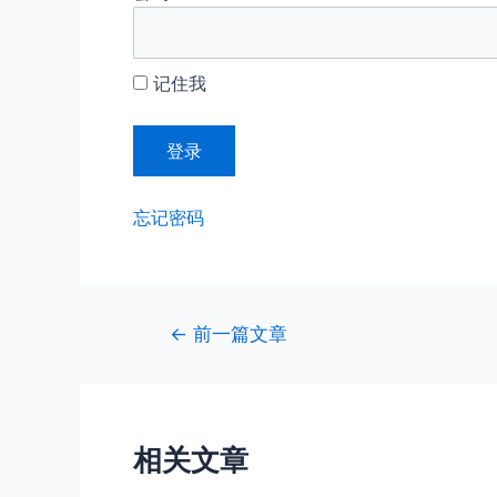
记住我
忘记密码
文
←
前一篇文章
章
导
航
相关文章