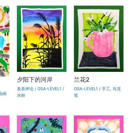
夕阳下的河岸
兰花2
发表评论
/
GSA-LEVEL1
/
GSA-LEVEL1
/
手工
,
马克
油画
水粉
笔