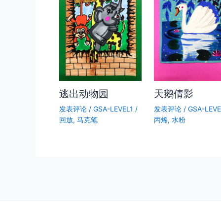
逃出动物园
天鹅倩影
发表评论
/
GSA-LEVEL1
/
发表评论
/
GSA-LEVE
回放
,
马克笔
丙烯
,
水粉