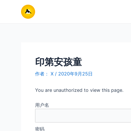
跳
至
内
容
印第安孩童
作者：
X
/
2020年9月25日
You are unauthorized to view this page.
用户名
密码