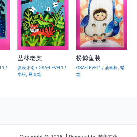
丛林老虎
扮鲸鱼装
L1
/
发表评论
/
GSA-LEVEL1
/
GSA-LEVEL1
/
油画棒
,
蜡
水粉
,
马克笔
笔
Copyright © 2026 | Powered by 艺美文化