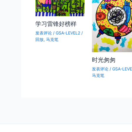
学习雷锋好榜样
发表评论
/
GSA-LEVEL2
/
回放
,
马克笔
时光匆匆
发表评论
/
GSA-LEVE
马克笔