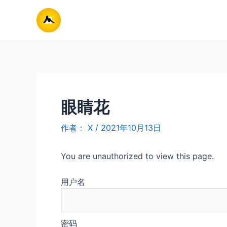
跳
至
内
容
眼睛花
作者：
X
/
2021年10月13日
You are unauthorized to view this page.
用户名
密码