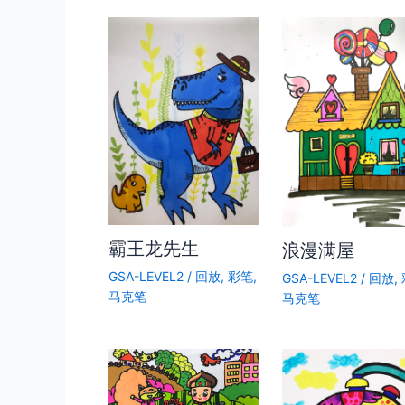
霸王龙先生
浪漫满屋
GSA-LEVEL2
/
回放
,
彩笔
,
GSA-LEVEL2
/
回放
,
马克笔
马克笔