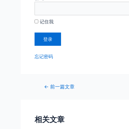
记住我
忘记密码
文
←
前一篇文章
章
导
航
相关文章