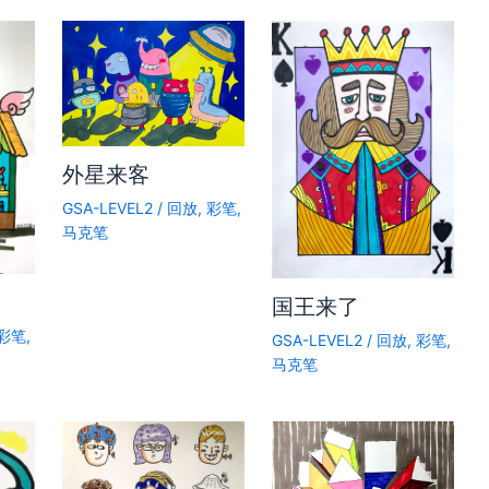
外星来客
GSA-LEVEL2
/
回放
,
彩笔
,
马克笔
国王来了
彩笔
,
GSA-LEVEL2
/
回放
,
彩笔
,
马克笔