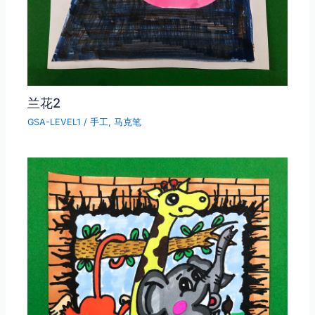
兰花2
GSA-LEVEL1
/
手工
,
马克笔