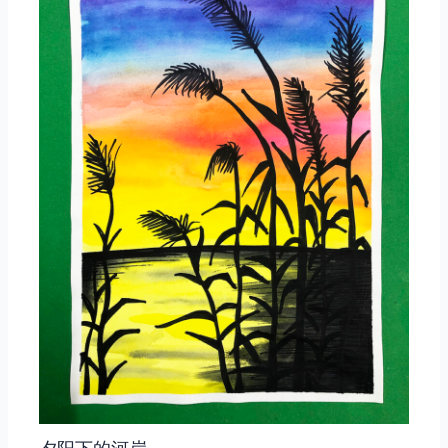
夕阳下的河岸