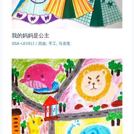
我的妈妈是公主
GSA-LEVEL1
/
回放
,
手工
,
马克笔