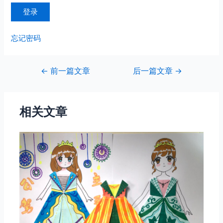
忘记密码
文
←
前一篇文章
后一篇文章
→
章
导
航
相关文章