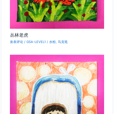
丛林老虎
发表评论
/
GSA-LEVEL1
/
水粉
,
马克笔