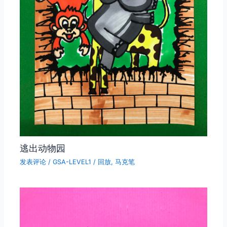
逃出动物园
发表评论
/
GSA-LEVEL1
/
回放
,
马克笔