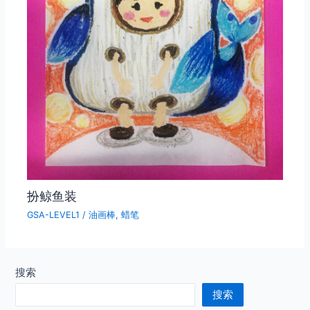
扮鲸鱼装
GSA-LEVEL1
/
油画棒
,
蜡笔
搜索
搜索