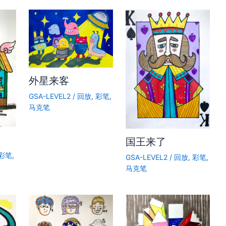
外星来客
GSA-LEVEL2
/
回放
,
彩笔
,
马克笔
国王来了
彩笔
,
GSA-LEVEL2
/
回放
,
彩笔
,
马克笔