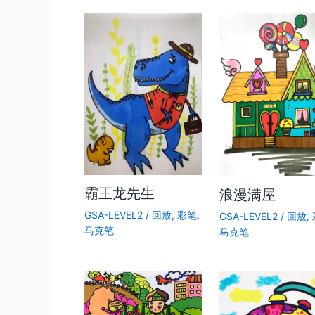
霸王龙先生
浪漫满屋
GSA-LEVEL2
/
回放
,
彩笔
,
GSA-LEVEL2
/
回放
,
马克笔
马克笔