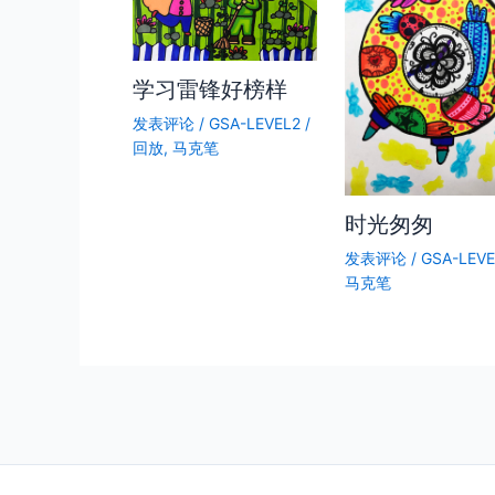
学习雷锋好榜样
发表评论
/
GSA-LEVEL2
/
回放
,
马克笔
时光匆匆
发表评论
/
GSA-LEVE
马克笔