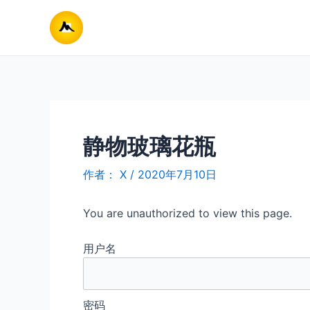
跳
至
内
容
静物玻璃花瓶
作者：
X
/
2020年7月10日
You are unauthorized to view this page.
用户名
密码