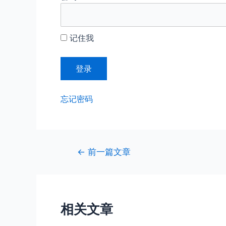
记住我
忘记密码
文
←
前一篇文章
章
导
航
相关文章