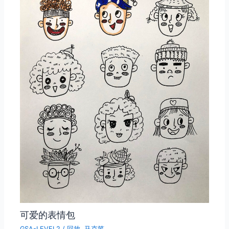
可爱的表情包
GSA-LEVEL2
/
回放
,
马克笔