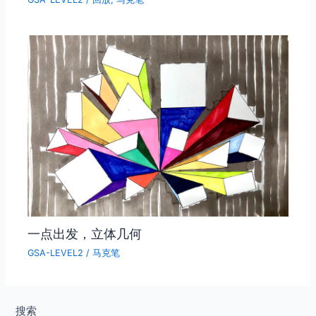
一点出发，立体几何
GSA-LEVEL2
/
马克笔
搜索