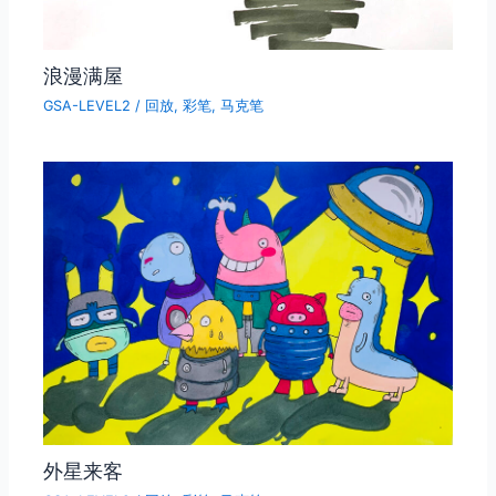
浪漫满屋
GSA-LEVEL2
/
回放
,
彩笔
,
马克笔
外星来客