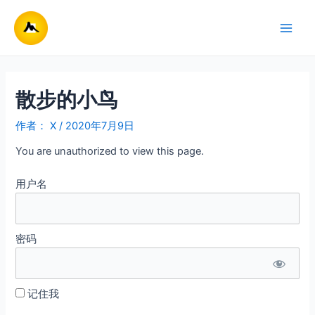
跳
至
Main
内
容
Men
散步的小鸟
作者：
X
/
2020年7月9日
You are unauthorized to view this page.
用户名
密码
记住我