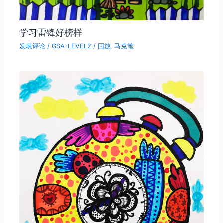
学习雷锋好榜样
发表评论
/
GSA-LEVEL2
/
回放
,
马克笔