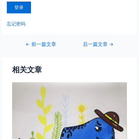
忘记密码
文
←
前一篇文章
后一篇文章
→
章
导
航
相关文章