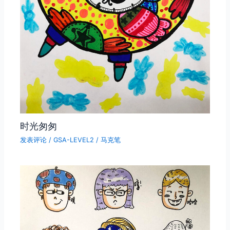
时光匆匆
发表评论
/
GSA-LEVEL2
/
马克笔