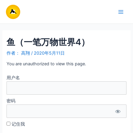
跳
至
Main
内
容
Men
鱼（一笔万物世界4）
作者：
高翔
/
2020年5月11日
You are unauthorized to view this page.
用户名
密码
记住我