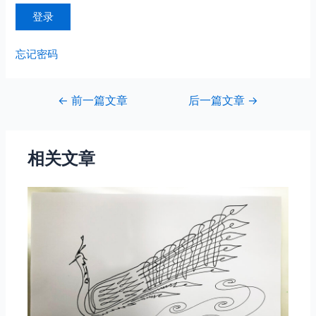
忘记密码
文
←
前一篇文章
后一篇文章
→
章
导
航
相关文章