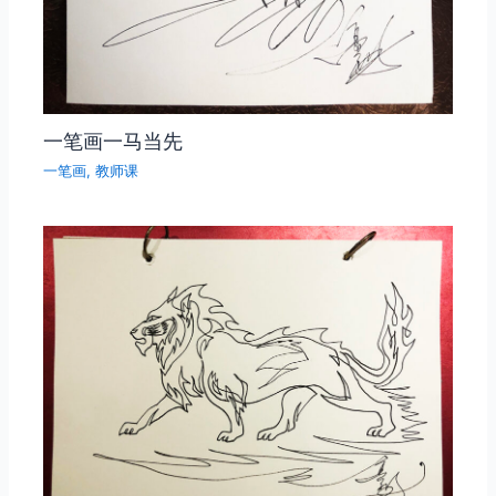
一笔画一马当先
一笔画
,
教师课