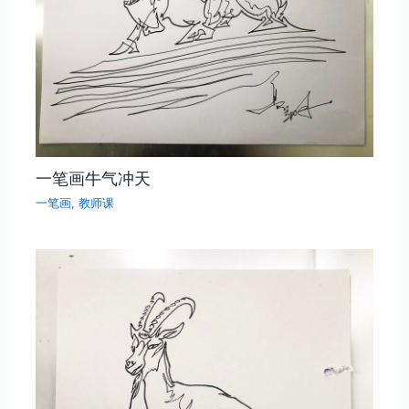
一笔画牛气冲天
一笔画
,
教师课