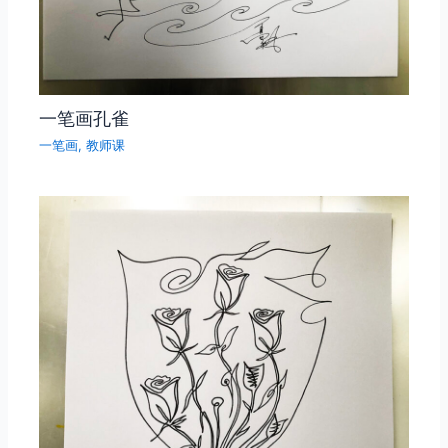
一笔画孔雀
一笔画
,
教师课