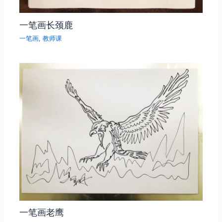
一笔画长颈鹿
一笔画
,
教师课
一笔画老鹰