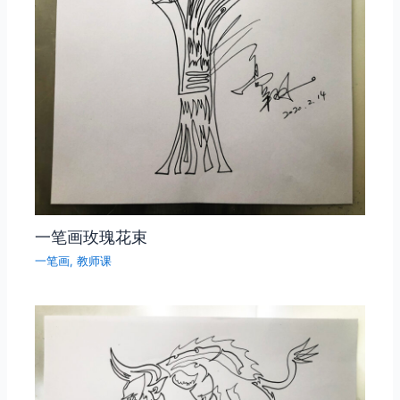
一笔画玫瑰花束
一笔画
,
教师课