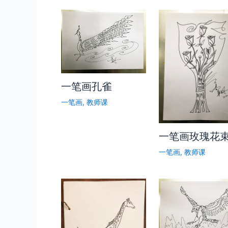
一笔画孔雀
一笔画
,
教师课
一笔画玫瑰花
一笔画
,
教师课