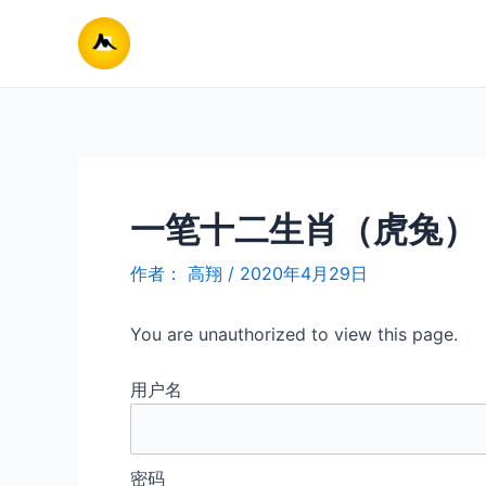
跳
至
内
容
一笔十二生肖（虎兔）
作者：
高翔
/
2020年4月29日
You are unauthorized to view this page.
用户名
密码