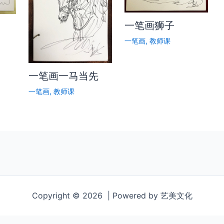
一笔画狮子
一笔画
,
教师课
一笔画一马当先
一笔画
,
教师课
Copyright © 2026 | Powered by 艺美文化
80b8b/0e2d2f3a2b0549d8906a8ac3503f0dd3-fca0f20f646