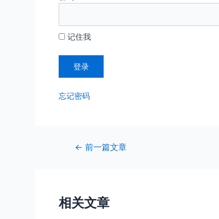
记住我
忘记密码
文
←
前一篇文章
章
导
航
相关文章