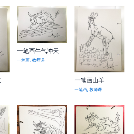
一笔画牛气冲天
一笔画
,
教师课
束
一笔画山羊
一笔画
,
教师课