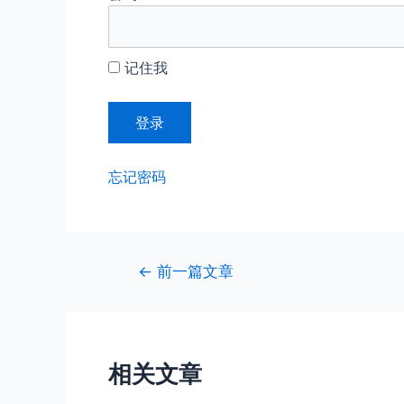
记住我
忘记密码
文
←
前一篇文章
章
导
航
相关文章