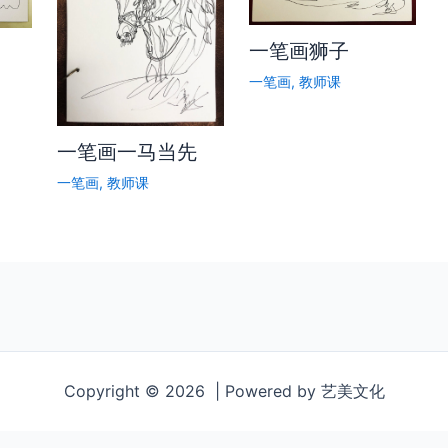
一笔画狮子
一笔画
,
教师课
一笔画一马当先
一笔画
,
教师课
Copyright © 2026 | Powered by 艺美文化
ab5f1/5ce0154f7a3c4a108e6e268d948c6dff-624dadc8234