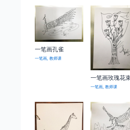
一笔画孔雀
一笔画
,
教师课
一笔画玫瑰花
一笔画
,
教师课