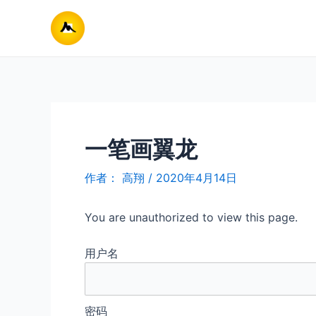
跳
至
内
容
一笔画翼龙
作者：
高翔
/
2020年4月14日
You are unauthorized to view this page.
用户名
密码