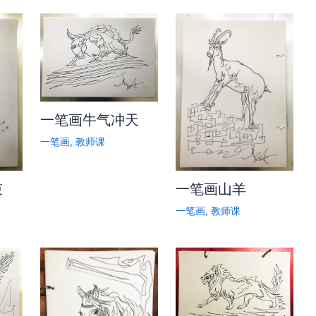
一笔画牛气冲天
一笔画
,
教师课
束
一笔画山羊
一笔画
,
教师课