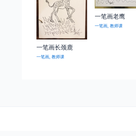
一笔画老鹰
一笔画
,
教师课
一笔画长颈鹿
一笔画
,
教师课
http://video.xblog.art/e1fbd7318d7d438eab860256545